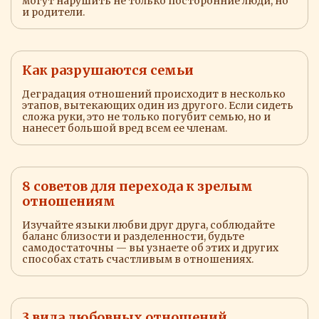
могут нарушить не только посторонние люди, но
и родители.
Как разрушаются семьи
Деградация отношений происходит в несколько
этапов, вытекающих один из другого. Если сидеть
сложа руки, это не только погубит семью, но и
нанесет большой вред всем ее членам.
8 советов для перехода к зрелым
отношениям
Изучайте языки любви друг друга, соблюдайте
баланс близости и разделенности, будьте
самодостаточны — вы узнаете об этих и других
способах стать счастливым в отношениях.
3 вида любовных отношений