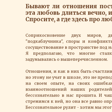
Бывают ли отношения пос
эта любовь длиться вечно, 
Спросите, а где здесь про л
Соприкосновение двух миров, д
"подкаблучника", споры и конфликты
сосуществование в пространстве под 
Я предполагаю, что многие стал
задумывались о вышеперечисленном.
Отношения, и как в них быть счастли
но этому не учат в школе, это не преп
на своем опыте, на своих ошибка
взаимоотношений наших родителе
бессознательно в нас прошита. И ча
стремимся к ней, но она все равно о
Бессознательное рулит - хотим мы этог