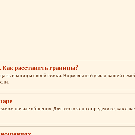
. Как расставить границы?
ищать границы своей семьи. Нормальный уклад вашей семе
ели.
паре
амом начале общения. Для этого ясно определите, как с ва
отношениях