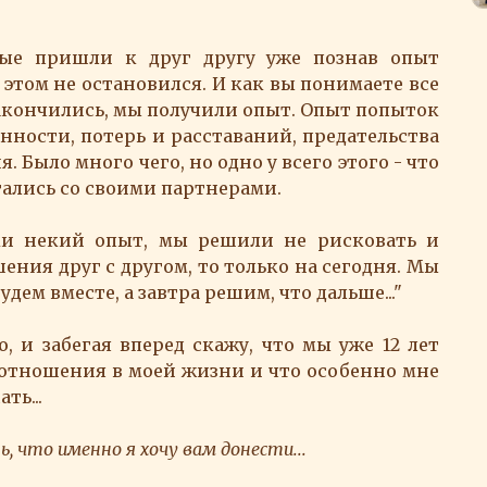
рые пришли к друг другу уже познав опыт
 этом не остановился. И как вы понимаете все
кончились, мы получили опыт. Опыт попыток
енности, потерь и расставаний, предательства
. Было много чего, но одно у всего этого - что
ались со своими партнерами.
ми некий опыт, мы решили не рисковать и
ения друг с другом, то только на сегодня. Мы
удем вместе, а завтра решим, что дальше..."
о, и забегая вперед скажу, что мы уже 12 лет
 отношения в моей жизни и что особенно мне
ть...
ь, что именно я хочу вам донести...