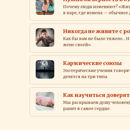
Почему люди изменяют? «Жизнь
в паре, где измена — обычное 
Никогда не живите с 
Как бы вам не было тяжело... 
жене своей».
Кармические союзы
Эзотерические учения говоря
делятся на три типа.
Как научиться доверят
Мы раскрываем душу человеку
ранит в самое сердце.