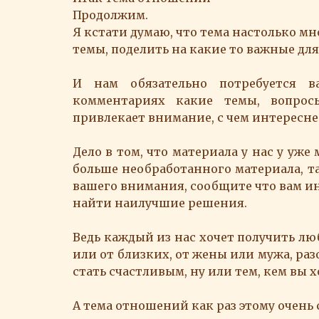
Продолжим.
Я кстати думаю, что тема настолько мно
темы, поделить на какие то важные для
И нам обязательно потребуется 
комментариях какие темы, вопросы
привлекает внимание, с чем интереснее
Дело в том, что материала у нас у уже
больше необработанного материала, та
вашего внимания, сообщите что вам и
найти наилучшие решения.
Ведь каждый из нас хочет получить люб
или от близких, от жены или мужа, раз
стать счастливым, ну или тем, кем вы х
А тема отношений как раз этому очень 