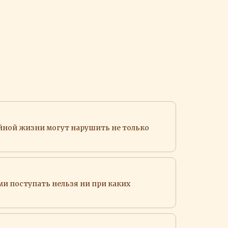
йной жизни могут нарушить не только
ми поступать нельзя ни при каких