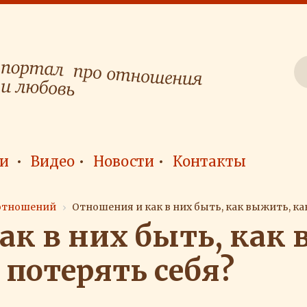
и
Видео
Новости
Контакты
отношений
Отношения и как в них быть, как выжить, как
ак в них быть, как 
 потерять себя?