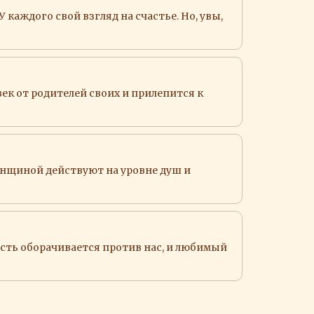
каждого свой взгляд на счастье. Но, увы,
век от родителей своих и прилепится к
енщиной действуют на уровне душ и
ость оборачивается против нас, и любимый