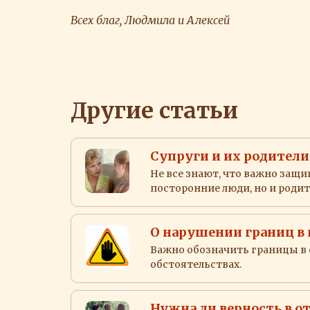
Всех благ, Людмила и Алексей
Другие статьи
Супруги и их родители
Не все знают, что важно защ
посторонние люди, но и родит
О нарушении границ в 
Важно обозначить границы в с
обстоятельствах.
Нужна ли верность в 