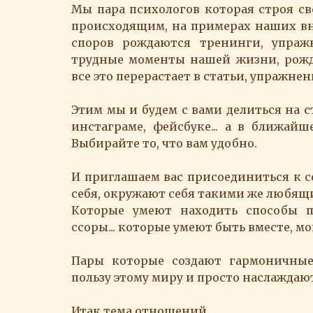
Мы пара психологов которая строя с
происходящим, на примерах наших в
споров рождаются тренинги, упраж
трудные моменты нашей жизни, рожд
все это перерастает в статьи, упражнен
Этим мы и будем с вами делиться на с
инстаграме, фейсбуке... а в ближайш
Выбирайте то, что вам удобно.
И приглашаем вас присоединиться к 
себя, окружают себя такими же любящ
Которые умеют находить способы п
ссоры... которые умеют быть вместе, 
Пары которые создают гармоничные
пользу этому миру и просто наслаждают
Итак тема отношений