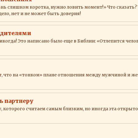
 слишком коротка, нужно ловить момент!» Что сказать? У 
дело, нет и не может быть доверия!
родителями
Никогда! Это написано было еще в Библии: «Отлепится чело
т, что на «тонком» плане отношения между мужчиной и ж
ь партнеру
, которого считаем самым близким, но иногда эта открыт