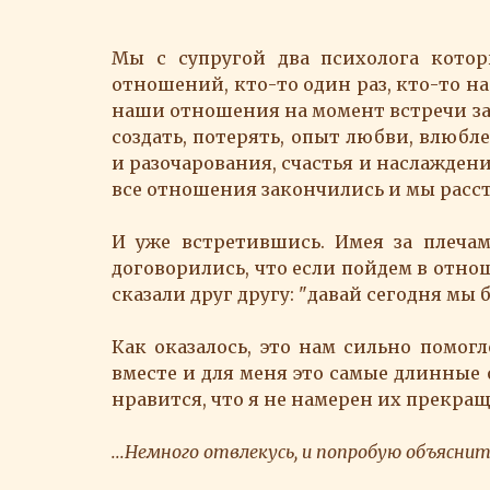
Мы с супругой два психолога кото
отношений, кто-то один раз, кто-то на
наши отношения на момент встречи за
создать, потерять, опыт любви, влюбл
и разочарования, счастья и наслаждения
все отношения закончились и мы расст
И уже встретившись. Имея за плеча
договорились, что если пойдем в отнош
сказали друг другу: "давай сегодня мы б
Как оказалось, это нам сильно помогл
вместе и для меня это самые длинные
нравится, что я не намерен их прекраща
...Немного отвлекусь, и попробую объяснит