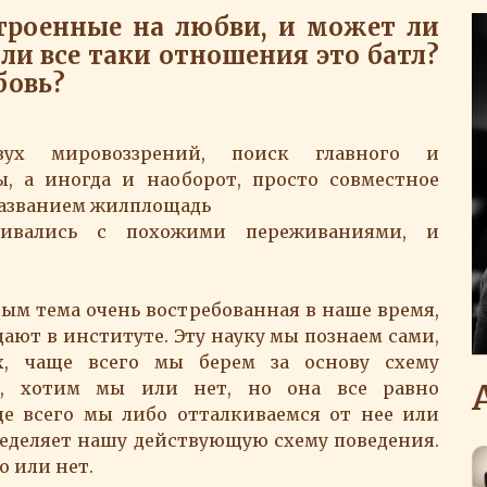
троенные на любви, и может ли
или все таки отношения это батл?
юбовь?
вух мировоззрений, поиск главного и
, а иногда и наоборот, просто совместное
названием жилплощадь
кивались с похожими переживаниями, и
вым тема очень востребованная в наше время,
одают в институте. Эту науку мы познаем сами,
х, чаще всего мы берем за основу схему
й, хотим мы или нет, но она все равно
ще всего мы либо отталкиваемся от нее или
пределяет нашу действующую схему поведения.
о или нет.