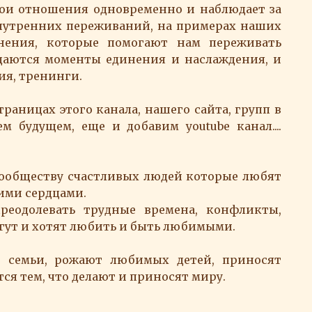
вои отношения одновременно и наблюдает за
нутренних переживаний, на примерах наших
нения, которые помогают нам переживать
аются моменты единения и наслаждения, и
ия, тренинги.
траницах этого канала, нашего сайта, групп в
ем будущем, еще и добавим youtube канал....
сообществу счастливых людей которые любят
ими сердцами.
реодолевать трудные времена, конфликты,
могут и хотят любить и быть любимыми.
 семьи, рожают любимых детей, приносят
ся тем, что делают и приносят миру.