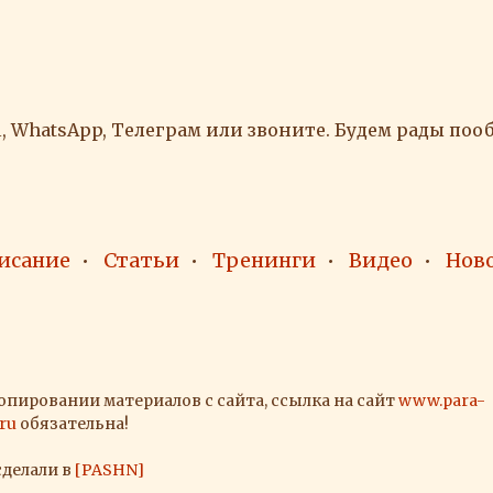
, WhatsApp, Телеграм или звоните. Будем рады поо
исание
Статьи
Тренинги
Видео
Нов
опировании материалов с сайта, ссылка на сайт
www.para-
.ru
обязательна!
сделали в
[PASHN]