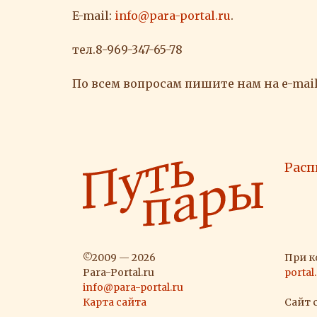
E-mail:
info@para-portal.ru
.
тел.8-969-347-65-78
По всем вопросам пишите нам на e-mail
Расп
©2009 — 2026
При к
Para-Portal.ru
portal
info@para-portal.ru
Карта сайта
Сайт 