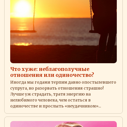
Что хуже: неблагополучные
отношения или одиночество?
Иногда мы годами терпим давно опостылевшего
супруга, но разорвать отношения страшно!
Лучше уж страдать, тратя энергию на
нелюбимого человека, чем остаться в
одиночестве и прослыть «неудачником»...