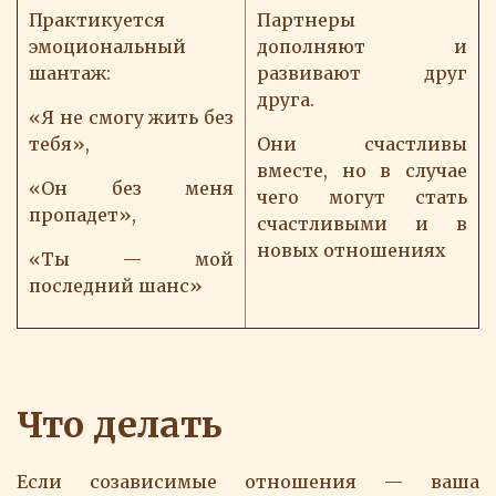
Практикуется
Партнеры
эмоциональный
дополняют и
шантаж:
развивают друг
друга.
«Я не смогу жить без
тебя»,
Они счастливы
вместе, но в случае
«Он без меня
чего могут стать
пропадет»,
счастливыми и в
новых отношениях
«Ты — мой
последний шанс»
Что делать
Если созависимые отношения — ваша