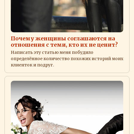
Почему женщины соглашаются на
отношения с теми, кто их не ценит?
Написать эту статью меня побудило
определённое количество похожих историй моих
клиенток и подруг.