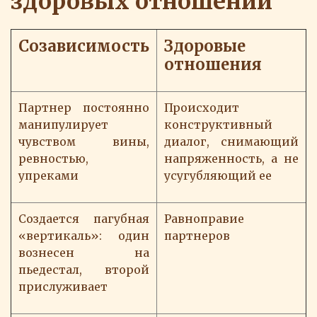
здоровых отношений
Созависимость
Здоровые
отношения
Партнер постоянно
Происходит
манипулирует
конструктивный
чувством вины,
диалог, снимающий
ревностью,
напряженность, а не
упреками
усугубляющий ее
Создается пагубная
Равноправие
«вертикаль»: один
партнеров
вознесен на
пьедестал, второй
прислуживает