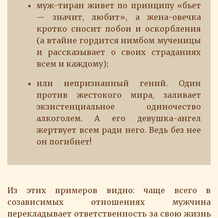
муж-тиран живет по принципу «бьет
— значит, любит», а жена-овечка
кротко сносит побои и оскорбления
(а втайне гордится нимбом мученицы
и рассказывает о своих страданиях
всем и каждому);
или непризнанный гений. Один
против жестокого мира, заливает
экзистенциальное одиночество
алкоголем. А его девушка-ангел
жертвует всем ради него. Ведь без нее
он погибнет!
Из этих примеров видно: чаще всего в
созависимых отношениях мужчина
перекладывает ответственность за свою жизнь