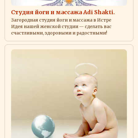
Студия йоги и массажа Adi Shakti.
Загородная студия йоги и массажа в Истре
Идея нашей женской студии — сделать вас
счастливыми, здоровыми и радостными!