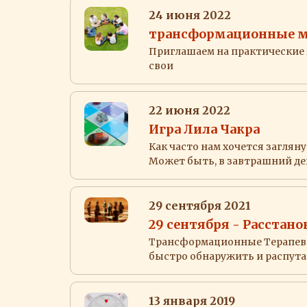
24 июня 2022
трансформационные м
Приглашаем на практические 
свои
22 июня 2022
Игра Лила Чакра
Как часто нам хочется заглян
Может быть, в завтрашний де
29 сентября 2021
29 сентября - Расстанов
Трансформационные Терапев
быстро обнаружить и распута
13 января 2019