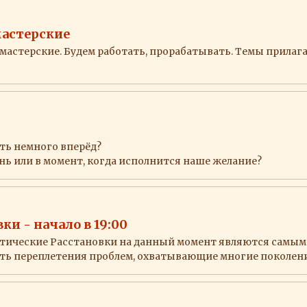
астерские
мастерские. Будем работать, прорабатывать. Темы прилаг
уть немного вперёд?
нь или в момент, когда исполнится наше желание?
ки - начало в 19:00
тические Расстановки на данный момент являются самы
ть переплетения проблем, охватывающие многие поколен