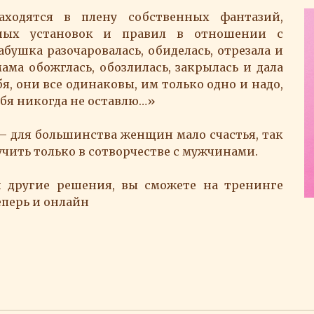
ходятся в плену собственных фантазий,
ейных установок и правил в отношении с
абушка разочаровалась, обиделась, отрезала и
ама обожглась, обозлилась, закрылась и дала
бя, они все одинаковы, им только одно и надо,
ебя никогда не оставлю…»
— для большинства женщин мало счастья, так
чить только в сотворчестве с мужчинами.
и другие решения, вы сможете на тренинге
перь и онлайн