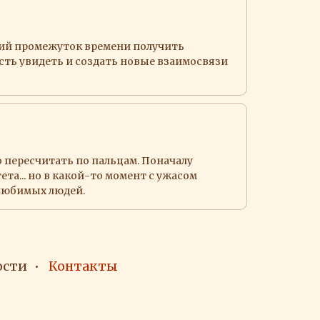
ий промежуток времени получить
сть увидеть и создать новые взаимосвязи
о пересчитать по пальцам. Поначалу
а... но в какой-то момент с ужасом
 любимых людей.
ости
Контакты