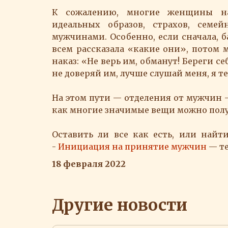
К сожалению, многие женщины на
идеальных образов, страхов, сем
мужчинами. Особенно, если сначала, б
всем рассказала «какие они», потом м
наказ: «Не верь им, обманут! Береги се
не доверяй им, лучше слушай меня, я т
На этом пути — отделения от мужчин 
как многие значимые вещи можно полу
Оставить ли все как есть, или найт
-
Инициация на принятие мужчин
— те
18 февраля 2022
Другие новости