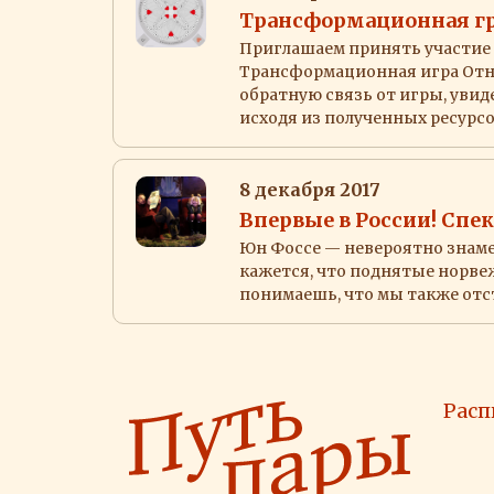
Трансформационная гр
Приглашаем принять участие 
Трансформационная игра Отн
обратную связь от игры, увид
исходя из полученных ресурс
8 декабря 2017
Впервые в России! Спе
Юн Фоссе — невероятно знамен
кажется, что поднятые норвеж
понимаешь, что мы также отс
Расп