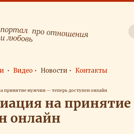
и
Видео
Новости
Контакты
а принятие мужчин — теперь доступен онлайн
иация на приняти
ен онлайн