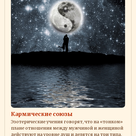
Кармические союзы
Эзотерические учения говорят, что на «тонком»
плане отношения между мужчиной и женщиной
действуют на уровне душ и делятся на три типа.