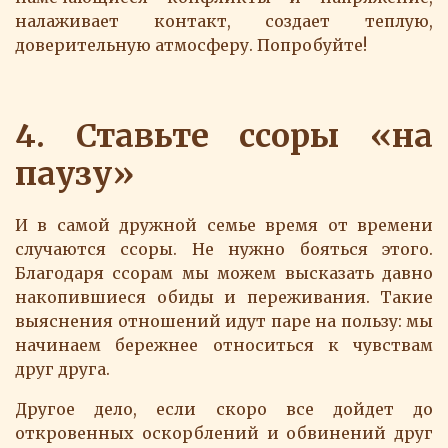
налаживает контакт, создает теплую,
доверительную атмосферу. Попробуйте!
4. Ставьте ссоры «на
паузу»
И в самой дружной семье время от времени
случаются ссоры. Не нужно бояться этого.
Благодаря ссорам мы можем высказать давно
накопившиеся обиды и переживания. Такие
выяснения отношений идут паре на пользу: мы
начинаем бережнее относиться к чувствам
друг друга.
Другое дело, если скоро все дойдет до
откровенных оскорблений и обвинений друг