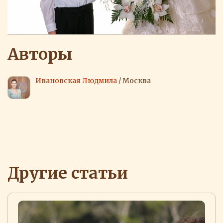
Авторы
Ивановская Людмила
/ Москва
Другие статьи