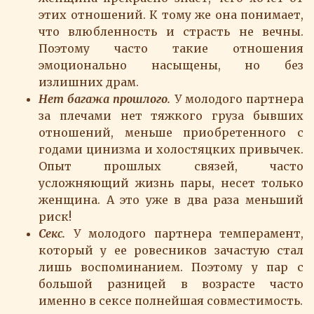
этих отношений. К тому же она понимает,
что влюбленность и страсть не вечны.
Поэтому часто такие отношения
эмоционально насыщены, но без
излишних драм.
Нет багажа прошлого.
У молодого партнера
за плечами нет тяжкого груза бывших
отношений, меньше приобретенного с
годами цинизма и холостяцких привычек.
Опыт прошлых связей, часто
усложняющий жизнь пары, несет только
женщина. А это уже в два раза меньший
риск!
Секс.
У молодого партнера темперамент,
который у ее ровесников зачастую стал
лишь воспоминанием. Поэтому у пар с
большой разницей в возрасте часто
именно в сексе полнейшая совместимость.